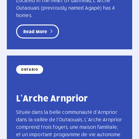
Located in the heart of Gatineau, L’Arche
Outaouais (previously named Agapè) has 4
homes.
Read More
ONTARIO
L’Arche Arnprior
Située dans la belle communauté d’Arnprior
dans la vallée de l’Outaouais, L’Arche Arnprior
comprend trois foyers, une maison familiale;
et un important programme de vie autonome