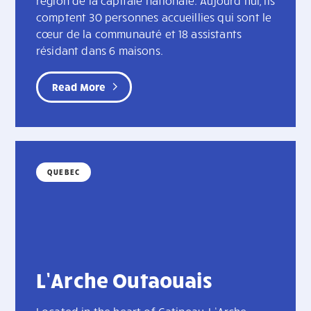
région de la capitale nationale. Aujourd’hui, ils
comptent 30 personnes accueillies qui sont le
cœur de la communauté et 18 assistants
résidant dans 6 maisons.
Read More
QUEBEC
L’Arche Outaouais