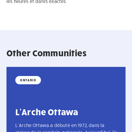
les heures et dates exactes.
Other Communities
ONTARIO
L’Arche Ottawa
L’Arche Ottawa a débuté en 1972, dans la