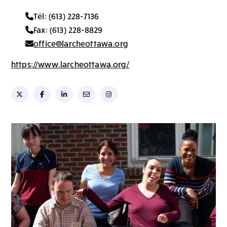
Tél: (613) 228-7136
Fax: (613) 228-8829
office@larcheottawa.org
https://www.larcheottawa.org/