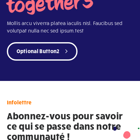
together3
Mollis arcu viverra platea iaculis nisl. Faucibus sed
volutpat nulla nec sed ipsum.test
Optional Button2
Infolettre
Abonnez-vous pour savoir
ce qui se passe dans notre
communauté !