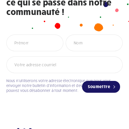
ce qui se passe dans notre
communauté !
Infolettre
Nous n’utiliserons votre adresse électronique que pour vous
envoyer notre bulletin d’information et des mises à jour. Vous
Soumettre
pouvez vous désabonner à tout moment.