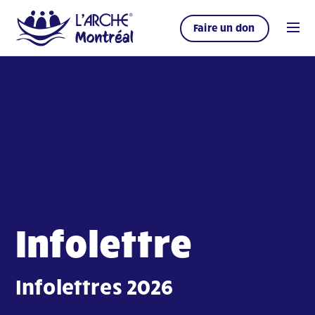
Faire un don
Infolettre
Infolettres 2026