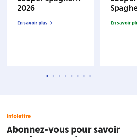
2026
Spaghe
En savoir plus
En savoir pl
Infolettre
Abonnez-vous pour savoir