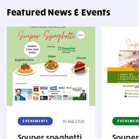
Featured News & Events
ÉVÉNEMENTS
01 Mai 2026
ÉVÉNEMEN
Souper spaghetti
Souper