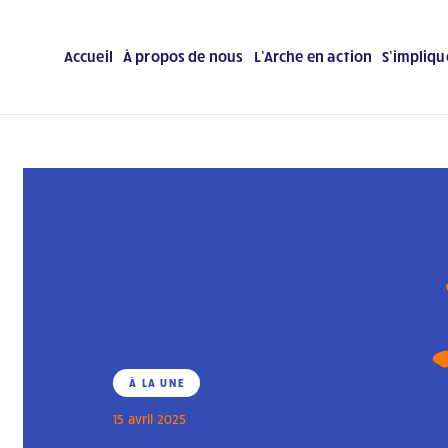
Accueil
À propos de nous
L’Arche en action
S’impliqu
À LA UNE
15 avril 2025