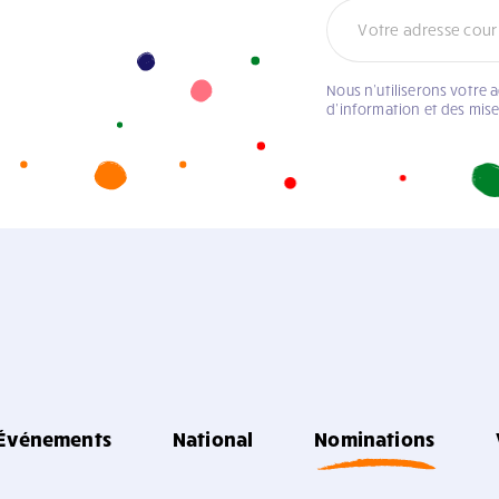
Nous n’utiliserons votre 
d’information et des mis
Événements
National
Nominations