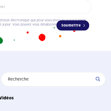
adresse électronique que pour vous envoyer notre bulletin
es à jour. Vous pouvez vous désabonner à tout moment.
Soumettre
Vidéos