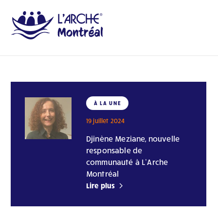
À LA UNE
19 juillet 2024
Djinène Meziane, nouvelle
responsable de
communauté à L’Arche
Montréal
Lire plus