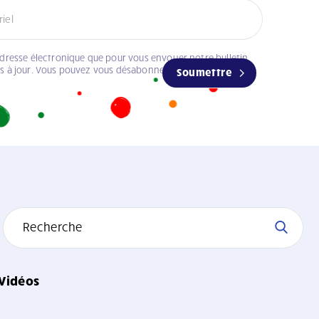
adresse électronique que pour vous envoyer notre bulletin
es à jour. Vous pouvez vous désabonner à tout moment.
Soumettre
Vidéos