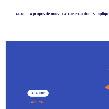
Accueil
À propos de nous
L’Arche en action
S’impliqu
À LA UNE
15 avril 2025