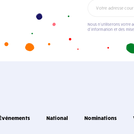
Nous n’utiliserons votre 
d’information et des mis
Événements
National
Nominations