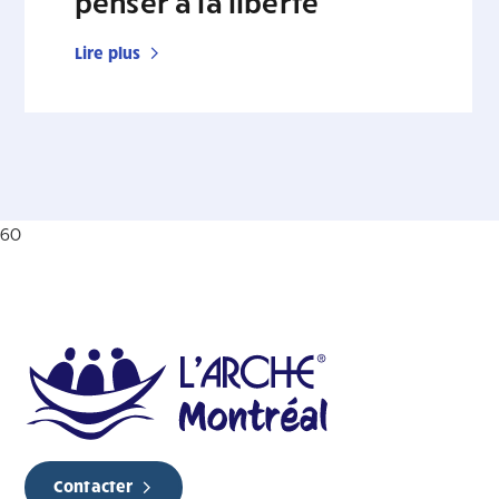
penser à la liberté
Lire plus
60
Contacter