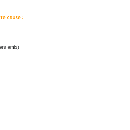
te cause :
era émis)