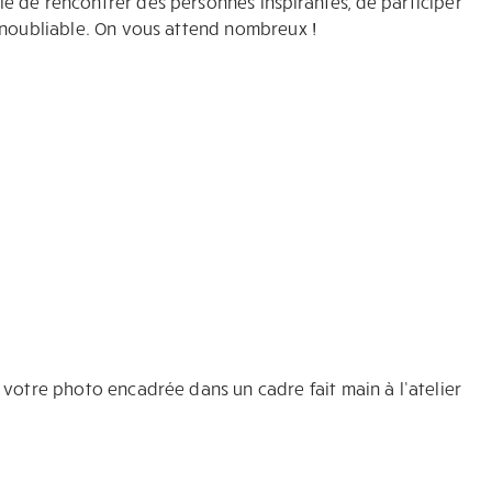
e de rencontrer des personnes inspirantes, de participer
inoubliable. On vous attend nombreux !
 votre photo encadrée dans un cadre fait main à l’atelier