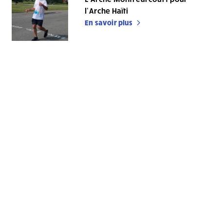
l’Arche Haïti
En savoir plus