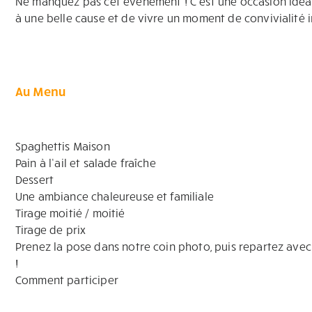
Ne manquez pas cet événement ! C’est une occasion idéal
à une belle cause et de vivre un moment de convivialité 
Au Menu
Spaghettis Maison
Pain à l’ail et salade fraîche
Dessert
Une ambiance chaleureuse et familiale
Tirage moitié / moitié
Tirage de prix
Prenez la pose dans notre coin photo, puis repartez avec
!
Comment participer