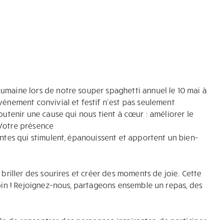
umaine lors de notre souper spaghetti annuel le 10 mai à
vénement convivial et festif n’est pas seulement
outenir une cause qui nous tient à cœur : améliorer le
 Votre présence
antes qui stimulent, épanouissent et apportent un bien-
 briller des sourires et créer des moments de joie. Cette
loin ! Rejoignez-nous, partageons ensemble un repas, des