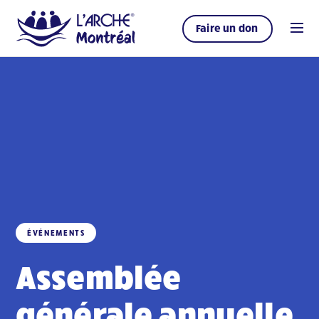
Faire un don
ÉVÉNEMENTS
Assemblée
générale annuelle