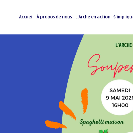
Accueil
À propos de nous
L’Arche en action
S’impliqu