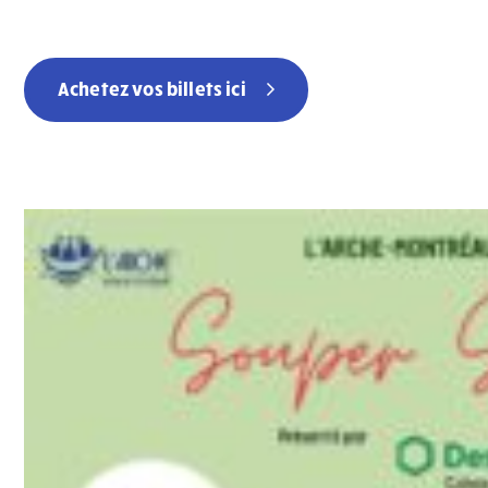
Achetez vos billets ici