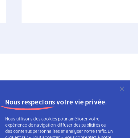
Nous respectons votre vie privée.
Nous utilisons des cookies pour améliorer votre
expérience de navigation, diffuser des publicités ou
des contenus personnalisés et analyser notre trafic. En
cliquant sur « Tout accepter », vous consentez à notre