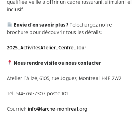
qualifiée veille à offrir un cadre rassurant, stimulant et
inclusif.
Envie d’en savoir plus ?
Téléchargez notre
brochure pour découvrir tous les détails:
2025_ActivitesAtelier_Centre_Jour
Nous rendre visite ou nous contacter
Atelier l’Alizé, 6105, rue Jogues, Montreal, H4E 2W2
Tel: 514-761-7307 poste 101
Courriel:
info@larche-montreal.org