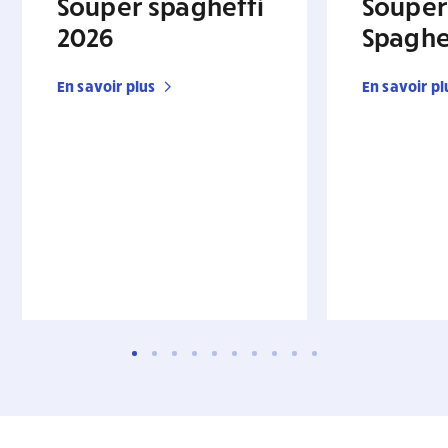
Souper spaghetti
Souper
2026
Spaghe
En savoir plus
En savoir pl