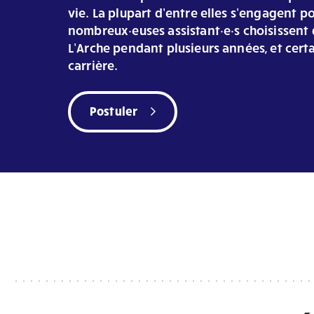
vie. La plupart d’entre elles s’engagent p
nombreux·euses assistant·e·s choisissent 
L’Arche pendant plusieurs années, et certa
carrière.
Postuler