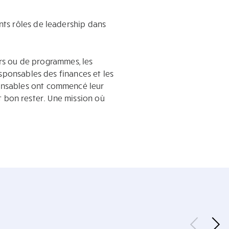
ts rôles de leadership dans
ers ou de programmes, les
sponsables des finances et les
onsables ont commencé leur
it bon rester. Une mission où