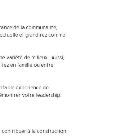
rtance de la communauté,
ectuelle et grandirez comme
ne variété de milieux. Aussi,
tiez en famille ou entre
ritable expérience de
émontrer votre leadership.
 contribuer à la construction