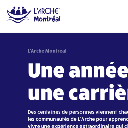
L'Arche Montréal
Une année
une carriè
Des centaines de personnes viennent ch
les communautés de L’Arche pour apprendr
vivre une expérience extraordinaire qui c