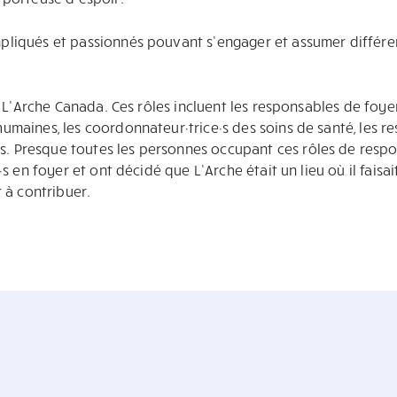
pliqués et passionnés pouvant s’engager et assumer différen
 à L’Arche Canada. Ces rôles incluent les responsables de foy
umaines, les coordonnateur·trice·s des soins de santé, les re
 Presque toutes les personnes occupant ces rôles de resp
·s en foyer et ont décidé que L’Arche était un lieu où il faisa
r à contribuer.