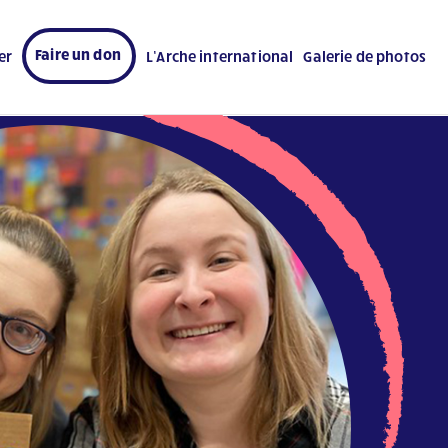
Faire un don
er
L’Arche international
Galerie de photos