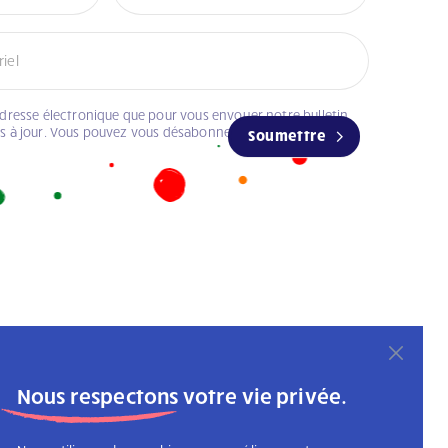
adresse électronique que pour vous envoyer notre bulletin
es à jour. Vous pouvez vous désabonner à tout moment.
Soumettre
Nous respectons votre vie privée.