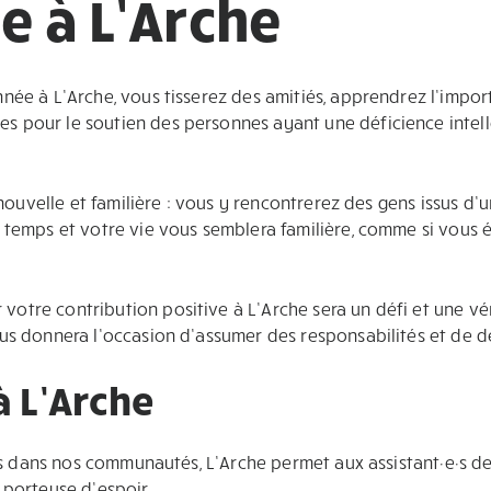
e à L’Arche
née à L’Arche, vous tisserez des amitiés, apprendrez l’impo
 pour le soutien des personnes ayant une déficience intell
 nouvelle et familière : vous y rencontrerez des gens issus d’u
 temps et votre vie vous semblera familière, comme si vous é
tre contribution positive à L’Arche sera un défi et une vé
us donnera l’occasion d’assumer des responsabilités et de d
à L’Arche
gés dans nos communautés, L’Arche permet aux assistant·e·s de
 porteuse d’espoir.