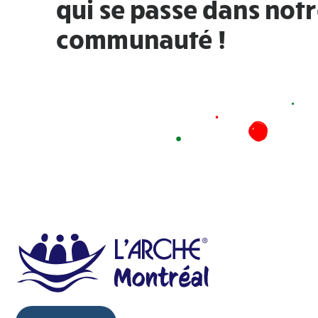
qui se passe dans not
communauté !