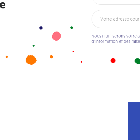
re
Nous n’utiliserons votre 
d’information et des mis