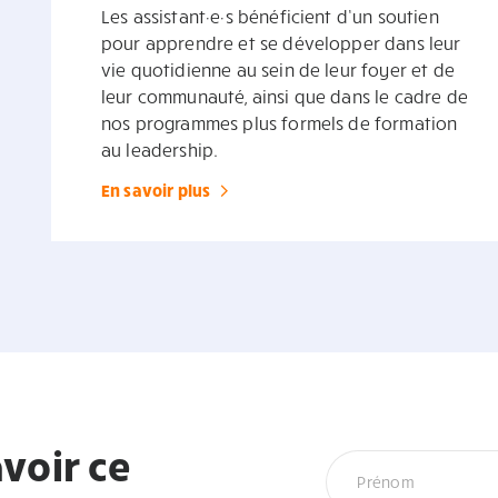
Les assistant·e·s bénéficient d’un soutien
pour apprendre et se développer dans leur
vie quotidienne au sein de leur foyer et de
leur communauté, ainsi que dans le cadre de
nos programmes plus formels de formation
au leadership.
En savoir plus
voir ce
Infolettre