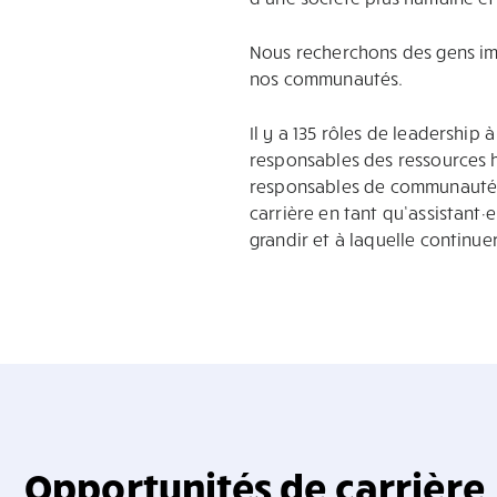
Nous recherchons des gens im
nos communautés.
Il y a 135 rôles de leadership
responsables des ressources h
responsables de communautés.
carrière en tant qu’assistant·e
grandir et à laquelle continue
Opportunités de carrière