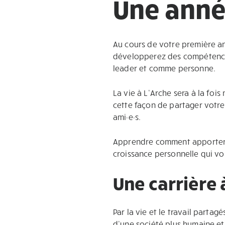
Une anné
Au cours de votre première an
développerez des compétences
leader et comme personne.
La vie à L’Arche sera à la fois
cette façon de partager votre
ami·e·s.
Apprendre comment apporter vo
croissance personnelle qui vo
Une carrière 
Par la vie et le travail parta
d’une société plus humaine et