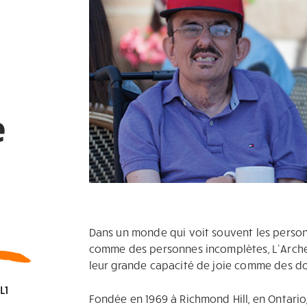
e
Dans un monde qui voit souvent les person
comme des personnes incomplètes, L’Arche c
leur grande capacité de joie comme des do
L1
Fondée en 1969 à Richmond Hill, en Ontario