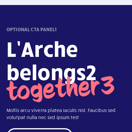
OPTIONAL CTA PANEL1
L’Arche
belongs2
together3
Mollis arcu viverra platea iaculis nisl. Faucibus sed
volutpat nulla nec sed ipsum.test