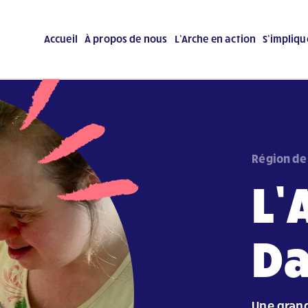
Accueil
À propos de nous
L’Arche en action
S’impliqu
Région de 
L’
D
Une grand