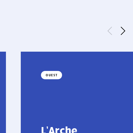
OUEST
L’Arche