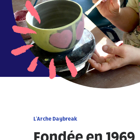
L'Arche Daybreak
Fondée en 1969,