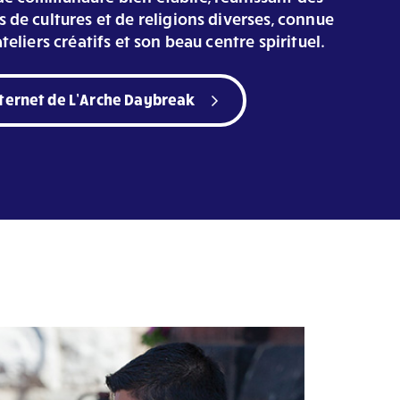
 de cultures et de religions diverses, connue
teliers créatifs et son beau centre spirituel.
nternet de L’Arche Daybreak