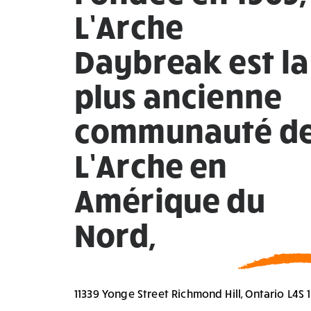
L’Arche
Daybreak est la
plus ancienne
communauté d
L’Arche en
Amérique du
Nord,
11339 Yonge Street Richmond Hill, Ontario L4S 1