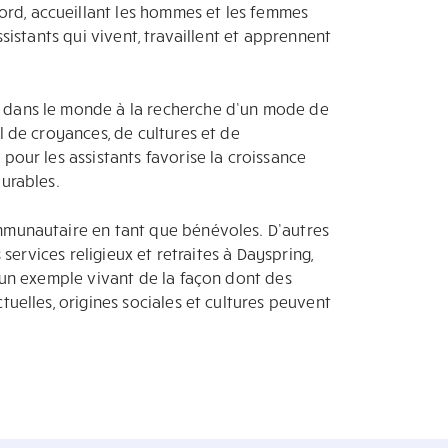
d, accueillant les hommes et les femmes
ssistants qui vivent, travaillent et apprennent
 dans le monde à la recherche d’un mode de
l de croyances, de cultures et de
pour les assistants favorise la croissance
durables.
mmunautaire en tant que bénévoles. D’autres
s services religieux et retraites à Dayspring,
t un exemple vivant de la façon dont des
tuelles, origines sociales et cultures peuvent