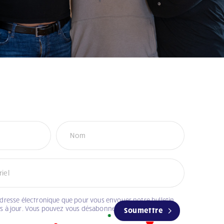
adresse électronique que pour vous envoyer notre bulletin
es à jour. Vous pouvez vous désabonner à tout moment.
Soumettre