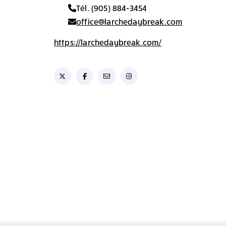
Tél. (905) 884-3454
office@larchedaybreak.com
https://larchedaybreak.com/