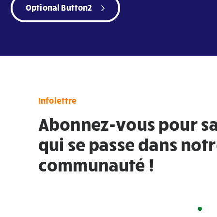
Optional Button2
Infolettre
Abonnez-vous pour sa
qui se passe dans not
communauté !