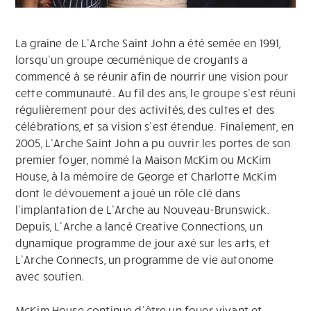
La graine de L’Arche Saint John a été semée en 1991,
lorsqu’un groupe œcuménique de croyants a
commencé à se réunir afin de nourrir une vision pour
cette communauté. Au fil des ans, le groupe s’est réuni
régulièrement pour des activités, des cultes et des
célébrations, et sa vision s’est étendue. Finalement, en
2005, L’Arche Saint John a pu ouvrir les portes de son
premier foyer, nommé la Maison McKim ou McKim
House, à la mémoire de George et Charlotte McKim
dont le dévouement a joué un rôle clé dans
l’implantation de L’Arche au Nouveau-Brunswick.
Depuis, L’Arche a lancé Creative Connections, un
dynamique programme de jour axé sur les arts, et
L’Arche Connects, un programme de vie autonome
avec soutien.
McKim House continue d’être un foyer vivant et