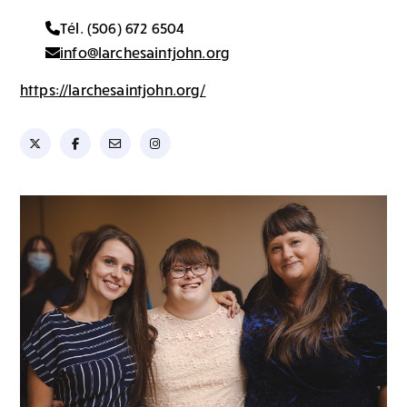
Tél. (506) 672 6504
info@larchesaintjohn.org
https://larchesaintjohn.org/