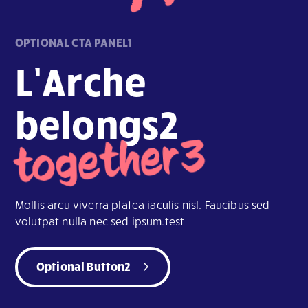
OPTIONAL CTA PANEL1
L’Arche
belongs2
together3
Mollis arcu viverra platea iaculis nisl. Faucibus sed
volutpat nulla nec sed ipsum.test
Optional Button2