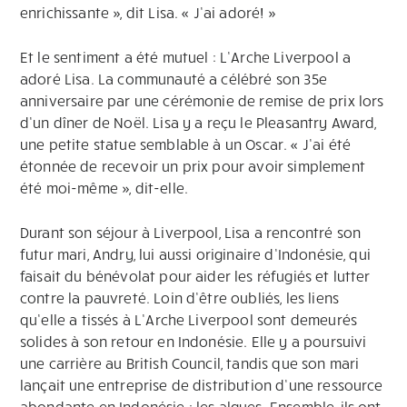
enrichissante », dit Lisa. « J’ai adoré! »
Et le sentiment a été mutuel : L’Arche Liverpool a
adoré Lisa. La communauté a célébré son 35e
anniversaire par une cérémonie de remise de prix lors
d’un dîner de Noël. Lisa y a reçu le Pleasantry Award,
une petite statue semblable à un Oscar. « J’ai été
étonnée de recevoir un prix pour avoir simplement
été moi-même », dit-elle.
Durant son séjour à Liverpool, Lisa a rencontré son
futur mari, Andry, lui aussi originaire d’Indonésie, qui
faisait du bénévolat pour aider les réfugiés et lutter
contre la pauvreté. Loin d’être oubliés, les liens
qu’elle a tissés à L’Arche Liverpool sont demeurés
solides à son retour en Indonésie. Elle y a poursuivi
une carrière au British Council, tandis que son mari
lançait une entreprise de distribution d’une ressource
abondante en Indonésie : les algues. Ensemble, ils ont