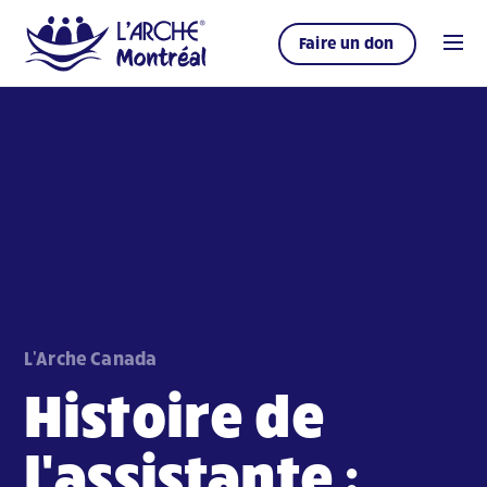
Faire un don
L'Arche Canada
Histoire de
l'assistante :