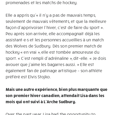
promenades et les matchs de hockey.
Elle a appris qu’« il n’y a pas de mauvais temps,
seulement de mauvais vêtements, et que la meilleure
façon d’apprivoiser l’hiver, c’est de faire du sport ».
Peu après son arrivée, elle accompagnait déjà les
assistant·e·s et les personnes accueillies à un match
des Wolves de Sudbury. Dès son premier match de
hockey « en vrai », elle est tombée amoureuse du
sport. « C’est rempli d’adrénaline », dit-elle. « Je dois
avouer que j’aime les bagarres aussi. » Elle est
également fan de patinage artistique – son athlète
préféré est Elvis Stojko.
Mais une autre expérience, bien plus marquante que
son premier hiver canadien, attendait Lisa dans les
mois qui ont suivi à L’Arche Sudbury.
Over the past year, Lisa had the opportunity to