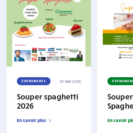
ÉVÉNEMENTS
01 Mai 2026
ÉVÉNEMEN
Souper spaghetti
Souper
2026
Spaghe
En savoir plus
En savoir pl