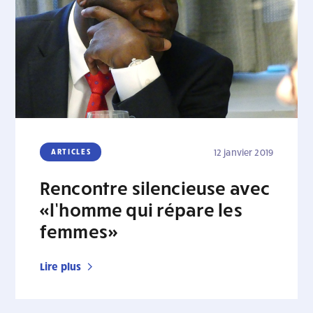
ARTICLES
12 janvier 2019
Rencontre silencieuse avec
«l’homme qui répare les
femmes»
Lire plus