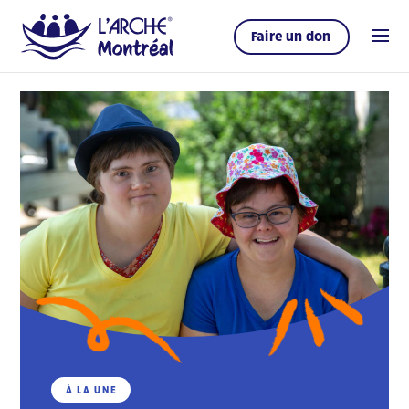
Faire un don
À LA UNE