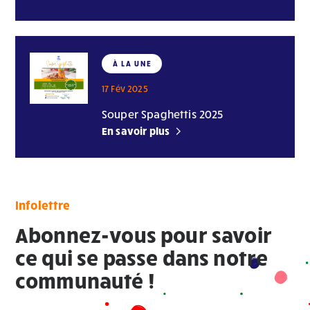
À LA UNE
17 Fév 2025
Souper Spaghettis 2025
En savoir plus
Infolettre
Abonnez-vous pour savoir
ce qui se passe dans notre
communauté !