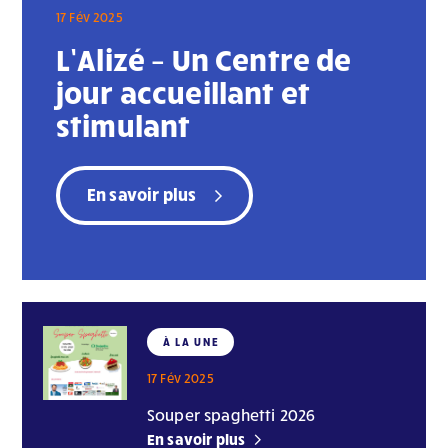
17 Fév 2025
L’Alizé – Un Centre de
jour accueillant et
stimulant
En savoir plus
À LA UNE
17 Fév 2025
Souper spaghetti 2026
En savoir plus