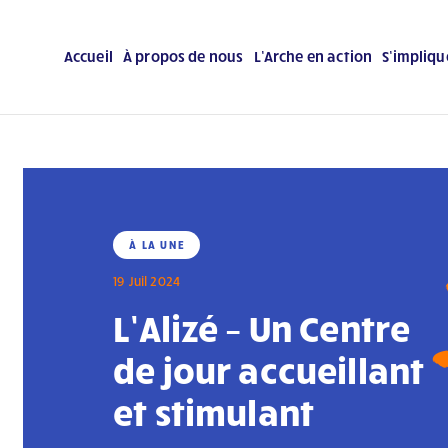
Accueil
À propos de nous
L’Arche en action
S’impliqu
À LA UNE
19 Juil 2024
L’Alizé – Un Centre
de jour accueillant
et stimulant