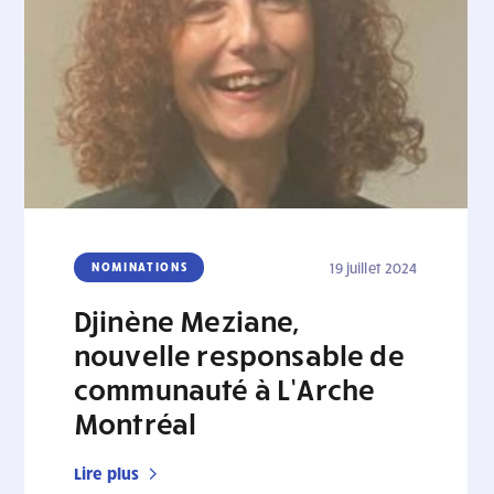
NOMINATIONS
19 juillet 2024
Djinène Meziane,
nouvelle responsable de
communauté à L’Arche
Montréal
Lire plus