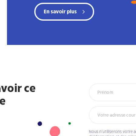
En savoir plus
voir ce
Infolettre
re
Nous n’utiliserons votre 