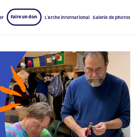
Faire un don
er
L’Arche international
Galerie de photos