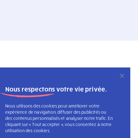
Nous respectons votre vie privée.
Nous utilisons des cookies pour améliorer votre
expérience de navigation, diffuser des publicités ou
des contenus personnalisés et analyser notre trafic. En
cliquant sur « Tout accepter », vous consentez à notre
utilisation des cookies.