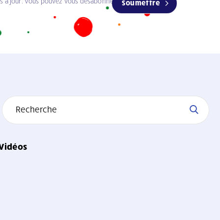
es à jour. Vous pouvez vous désabonner à tout moment.
Soumettre
Vidéos