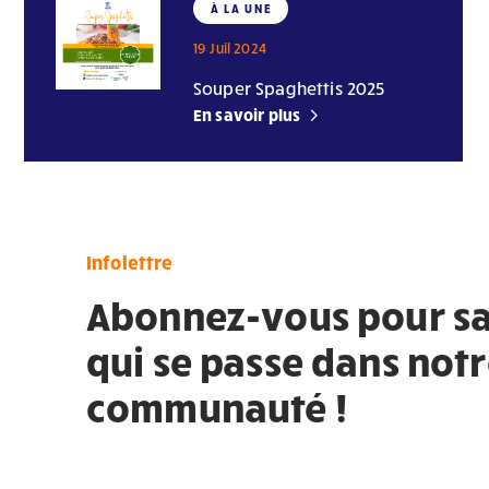
À LA UNE
19 Juil 2024
Souper Spaghettis 2025
En savoir plus
Infolettre
Abonnez-vous pour sa
qui se passe dans not
communauté !