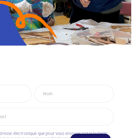
adresse électronique que pour vous envoyer notre bulletin