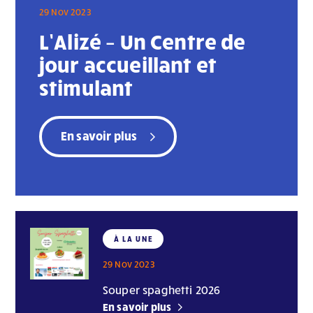
29 Nov 2023
L’Alizé – Un Centre de
jour accueillant et
stimulant
En savoir plus
À LA UNE
29 Nov 2023
Souper spaghetti 2026
En savoir plus