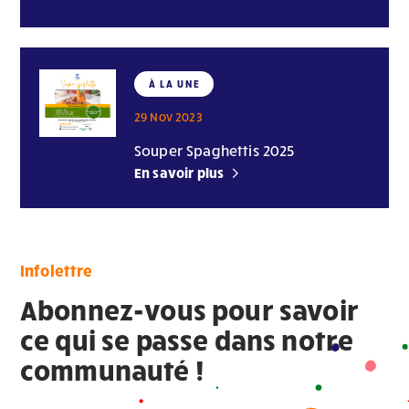
À LA UNE
29 Nov 2023
Souper Spaghettis 2025
En savoir plus
Infolettre
Abonnez-vous pour savoir
ce qui se passe dans notre
communauté !