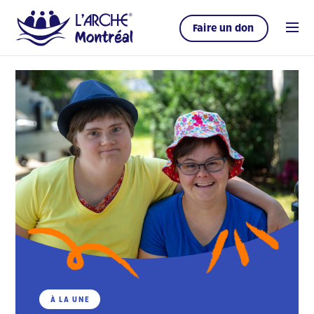
Faire un don
À LA UNE